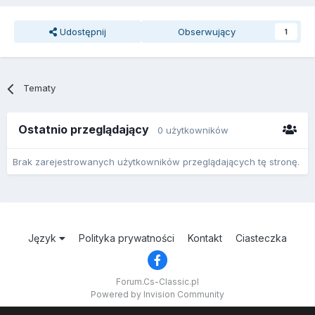
Udostępnij
Obserwujący
1
Tematy
Ostatnio przeglądający
0 użytkowników
Brak zarejestrowanych użytkowników przeglądających tę stronę.
Język
Polityka prywatności
Kontakt
Ciasteczka
Forum.Cs-Classic.pl
Powered by Invision Community