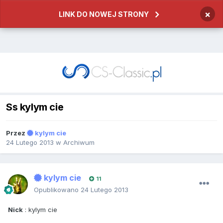
×
LINK DO NOWEJ STRONY
Ss kylym cie
Przez
kylym cie
24 Lutego 2013
w
Archiwum
kylym cie
11
Opublikowano
24 Lutego 2013
Nick
: kylym cie