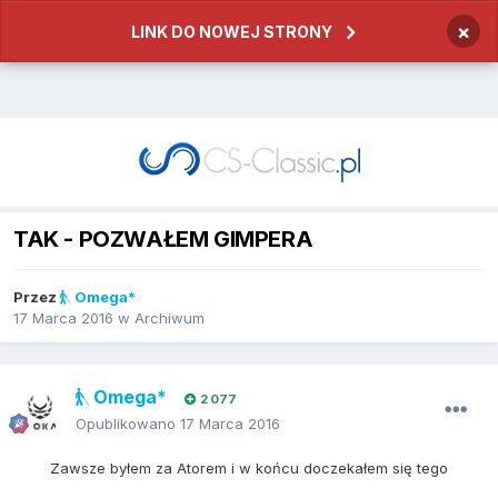
×
LINK DO NOWEJ STRONY
TAK - POZWAŁEM GIMPERA
Przez
Omega*
17 Marca 2016
w
Archiwum
Omega*
2 077
Opublikowano
17 Marca 2016
Zawsze byłem za Atorem i w końcu doczekałem się tego