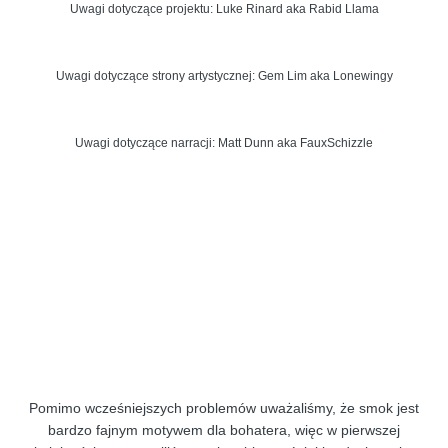
Uwagi dotyczące projektu: Luke Rinard aka Rabid Llama
Uwagi dotyczące strony artystycznej: Gem Lim aka Lonewingy
Uwagi dotyczące narracji: Matt Dunn aka FauxSchizzle
Pomimo wcześniejszych problemów uważaliśmy, że smok jest
bardzo fajnym motywem dla bohatera, więc w pierwszej