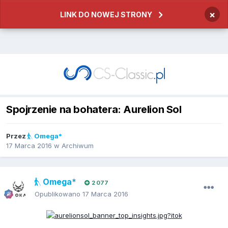
×
LINK DO NOWEJ STRONY
Spojrzenie na bohatera: Aurelion Sol
Przez
Omega*
17 Marca 2016
w
Archiwum
Omega*
2 077
Opublikowano
17 Marca 2016