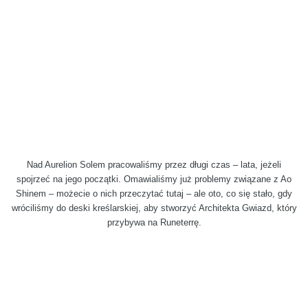
Nad Aurelion Solem pracowaliśmy przez długi czas – lata, jeżeli
spojrzeć na jego początki. Omawialiśmy już problemy związane z Ao
Shinem – możecie o nich przeczytać tutaj – ale oto, co się stało, gdy
wróciliśmy do deski kreślarskiej, aby stworzyć Architekta Gwiazd, który
przybywa na Runeterrę.