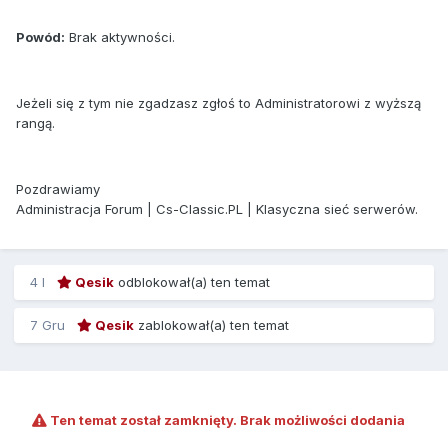
Powód:
Brak aktywności.
Jeżeli się z tym nie zgadzasz zgłoś to Administratorowi z wyższą
rangą.
Pozdrawiamy
Administracja Forum | Cs-Classic.PL | Klasyczna sieć serwerów.
4 l
Qesik
odblokował(a) ten temat
7 Gru
Qesik
zablokował(a) ten temat
Ten temat został zamknięty. Brak możliwości dodania