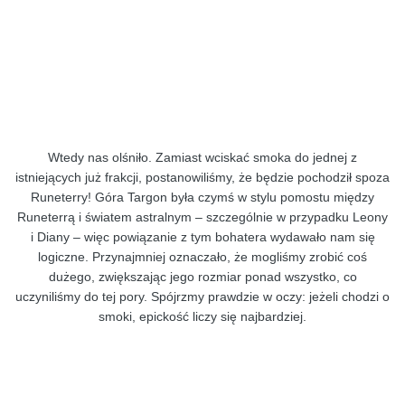
Wtedy nas olśniło. Zamiast wciskać smoka do jednej z
istniejących już frakcji, postanowiliśmy, że będzie pochodził spoza
Runeterry! Góra Targon była czymś w stylu pomostu między
Runeterrą i światem astralnym – szczególnie w przypadku Leony
i Diany – więc powiązanie z tym bohatera wydawało nam się
logiczne. Przynajmniej oznaczało, że mogliśmy zrobić coś
dużego, zwiększając jego rozmiar ponad wszystko, co
uczyniliśmy do tej pory. Spójrzmy prawdzie w oczy: jeżeli chodzi o
smoki, epickość liczy się najbardziej.