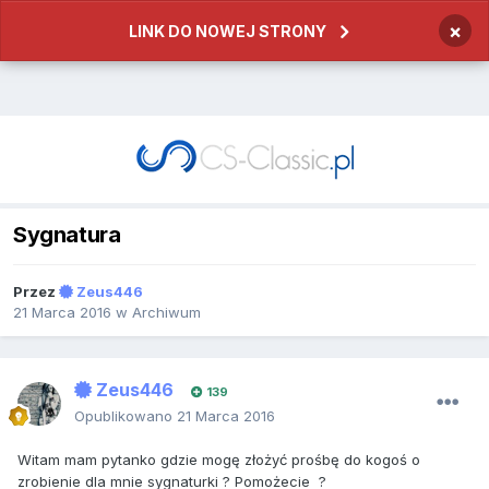
×
LINK DO NOWEJ STRONY
Sygnatura
Przez
Zeus446
21 Marca 2016
w
Archiwum
Zeus446
139
Opublikowano
21 Marca 2016
Witam mam pytanko gdzie mogę złożyć prośbę do kogoś o
zrobienie dla mnie sygnaturki ? Pomożecie ?