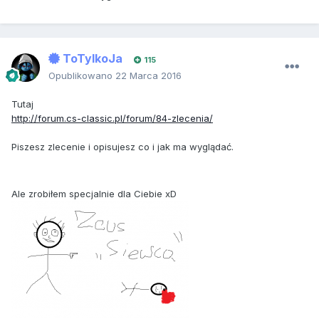
ToTylkoJa
115
Opublikowano
22 Marca 2016
Tutaj
http://forum.cs-classic.pl/forum/84-zlecenia/
Piszesz zlecenie i opisujesz co i jak ma wyglądać.
Ale zrobiłem specjalnie dla Ciebie xD