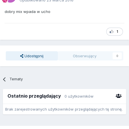
Opublikowano
23 Marca 2016
dobry mix wpada w ucho
1
Udostępnij
Obserwujący
0
Tematy
Ostatnio przeglądający
0 użytkowników
Brak zarejestrowanych użytkowników przeglądających tę stronę.