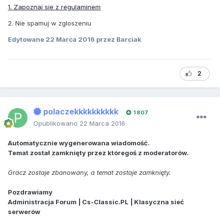
1. Zapoznaj sie z regulaminem
2. Nie spamuj w zgloszeniu
Edytowane
22 Marca 2016
przez Barciak
2
polaczekkkkkkkkkk
1 807
Opublikowano
22 Marca 2016
Automatycznie wygenerowana wiadomość.
Temat został zamknięty przez któregoś z moderatorów.
Gracz zostaje zbanowany, a temat zostaje zamknięty.
Pozdrawiamy
Administracja Forum | Cs-Classic.PL | Klasyczna sieć
serwerów