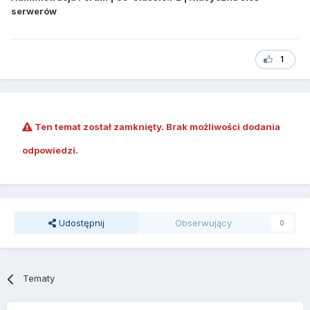
serwerów
1
Ten temat został zamknięty. Brak możliwości dodania
odpowiedzi.
Udostępnij
Obserwujący
0
Tematy