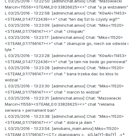
L 03/25/2016 - 13:22:50: [adminchat.amxx] Chat: "Mazowiecki
Marcin<11556><STEAM_0:0:33826625><>" chat "a ja widzialem"
L 03/25/2016 - 13:22:58: [adminchat.amxx] Chat: "K0wAl<11453>
<STEAM_0:1:47722436><>" chat "ten daj 5zl to czysty wgl?"
L 03/25/2016 - 13:23:09: [adminchat.amxx] Chat: "Miko<11520>
<STEAM_0:1:1796147><>" chat " chlopaki"
L 03/25/2016 - 13:23:17: [adminchat.amxx] Chat: "Miko<11520>
<STEAM_0:1:1796147><>" chat " zbanujcie go, niech sie odwola i
tyle "
L 03/25/2016 - 13:23:28: [adminchat.amxx] Chat: "K0wAl<11453>
<STEAM_0:1:47722436><>" chat "ja tam nie bede go permowal"
L 03/25/2016 - 13:23:28: [adminchat.amxx] Chat: "Miko<11520>
<STEAM_0:1:1796147><>" chat " bana trzeba dac bo ktos to
widzial "
L 03/25/2016 - 13:23:30: [adminchat.amxx] Chat: "Miko<11520>
<STEAM_0:1:1796147><>" chat " marcin to widzial"
L 03/25/2016 - 13:23:31: [adminchat.amxx] Chat: "Mazowiecki
Marcin<11556><STEAM_0:0:33826625><>" chat "reklama
serwera = pernament ban"
L 03/25/2016 - 13:23:38: [adminchat.amxx] Chat: "Miko<11520>
<STEAM_0:1:1796147><>" chat " dobra ja dam "
L 03/25/2016 - 13:23:54: [amxbans_main.amxx] Miko<11520>
<STEAM_0:1:1796147><CT> zbanowany >._ p[L]a[Y]~Bo[Y] _.<*