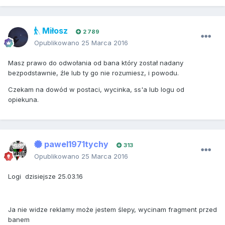
Miłosz
2 789
Opublikowano
25 Marca 2016
Masz prawo do odwołania od bana który został nadany
bezpodstawnie, źle lub ty go nie rozumiesz, i powodu.
Czekam na dowód w postaci, wycinka, ss'a lub logu od
opiekuna.
pawel1971tychy
313
Opublikowano
25 Marca 2016
Logi dzisiejsze 25.03.16
Ja nie widze reklamy może jestem ślepy, wycinam fragment przed
banem