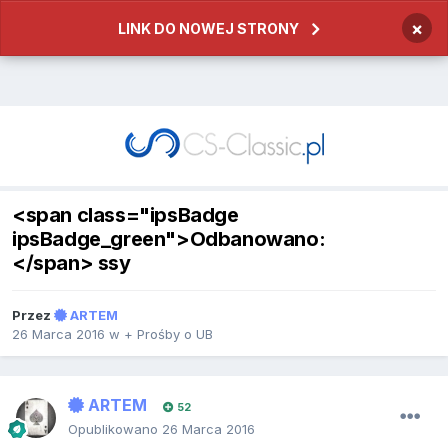
×
LINK DO NOWEJ STRONY
<span class="ipsBadge
ipsBadge_green">Odbanowano:
</span> ssy
Przez
ARTEM
26 Marca 2016
w
+ Prośby o UB
ARTEM
52
Opublikowano
26 Marca 2016