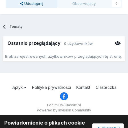
Udostępnij
Obserwujący
0
Tematy
Ostatnio przeglądający
0 użytkowników
Brak zarejestrowanych użytkowników przeglądających tę stronę.
Język
Polityka prywatności
Kontakt
Ciasteczka
Forum.Cs-Classic.pl
Powered by Invision Community
Powiadomienie o plikach cookie