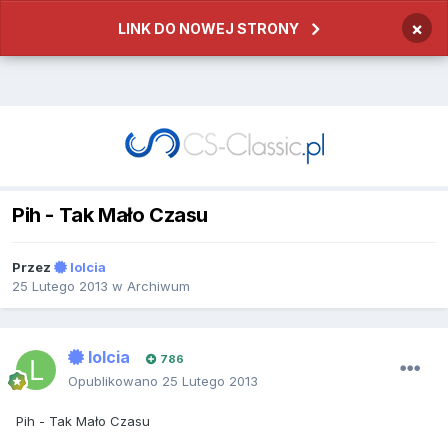
×
LINK DO NOWEJ STRONY
Pih - Tak Mało Czasu
Przez
lolcia
25 Lutego 2013
w
Archiwum
lolcia
786
Opublikowano
25 Lutego 2013
Pih - Tak Mało Czasu