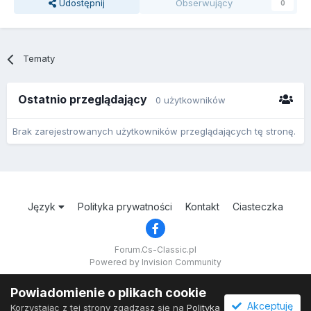
Udostępnij
Obserwujący
0
Tematy
Ostatnio przeglądający
0 użytkowników
Brak zarejestrowanych użytkowników przeglądających tę stronę.
Język
Polityka prywatności
Kontakt
Ciasteczka
Forum.Cs-Classic.pl
Powered by Invision Community
Powiadomienie o plikach cookie
Akceptuję
Korzystając z tej strony zgadzasz się na
Polityka