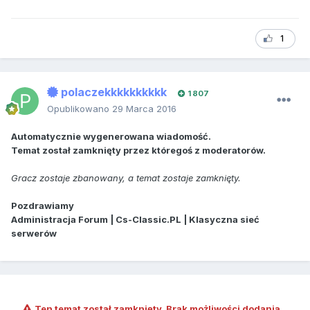
1
polaczekkkkkkkkkk
1 807
Opublikowano
29 Marca 2016
Automatycznie wygenerowana wiadomość.
Temat został zamknięty przez któregoś z moderatorów.
Gracz zostaje zbanowany, a temat zostaje zamknięty.
Pozdrawiamy
Administracja Forum | Cs-Classic.PL | Klasyczna sieć
serwerów
Ten temat został zamknięty. Brak możliwości dodania