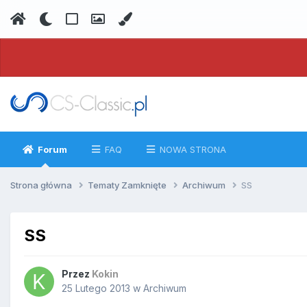
Forum
FAQ
NOWA STRONA
Strona główna
Tematy Zamknięte
Archiwum
SS
SS
Przez
Kokin
25 Lutego 2013
w
Archiwum