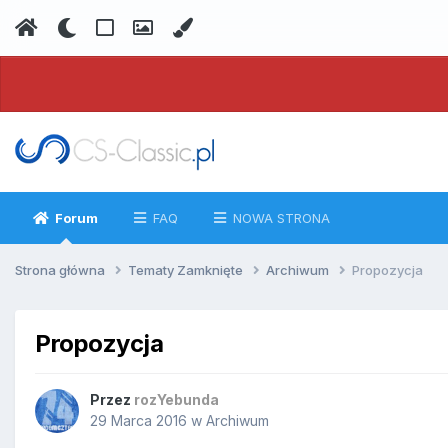
Forum
FAQ
NOWA STRONA
Strona główna
Tematy Zamknięte
Archiwum
Propozycja
Propozycja
Przez
rozYebunda
29 Marca 2016
w
Archiwum