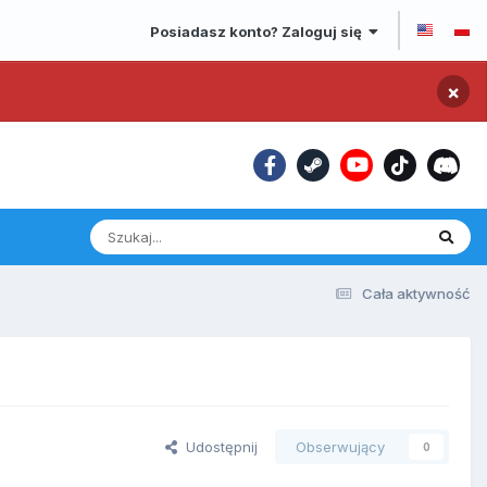
Posiadasz konto? Zaloguj się
×
Cała aktywność
Udostępnij
Obserwujący
0