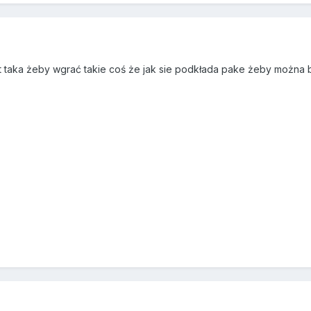
t taka żeby wgrać takie coś że jak sie podkłada pake żeby można 