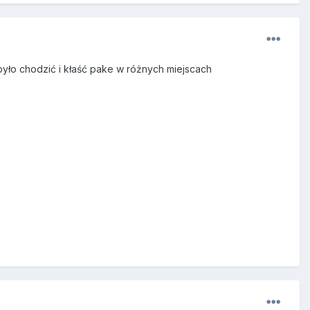
było chodzić i kłaść pake w różnych miejscach