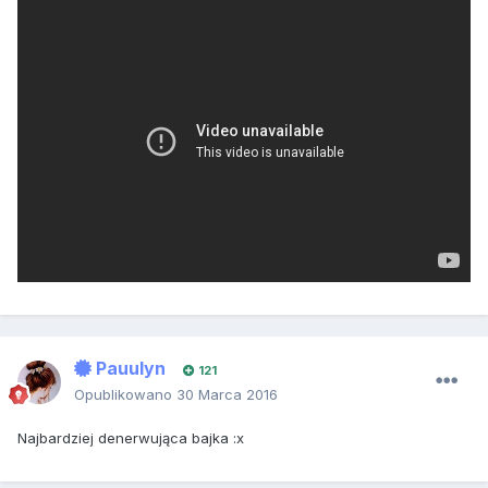
Pauulyn
121
Opublikowano
30 Marca 2016
Najbardziej denerwująca bajka :x