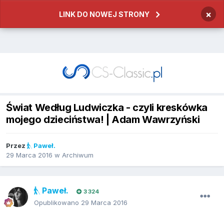
×
LINK DO NOWEJ STRONY
Świat Według Ludwiczka - czyli kreskówka
mojego dzieciństwa! | Adam Wawrzyński
Przez
Paweł.
29 Marca 2016
w
Archiwum
Paweł.
3 324
Opublikowano
29 Marca 2016