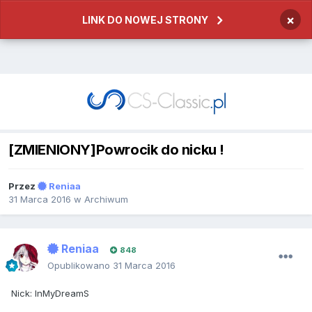
×
LINK DO NOWEJ STRONY
[ZMIENIONY]Powrocik do nicku !
Przez
Reniaa
31 Marca 2016
w
Archiwum
Reniaa
848
Opublikowano
31 Marca 2016
Nick: InMyDreamS