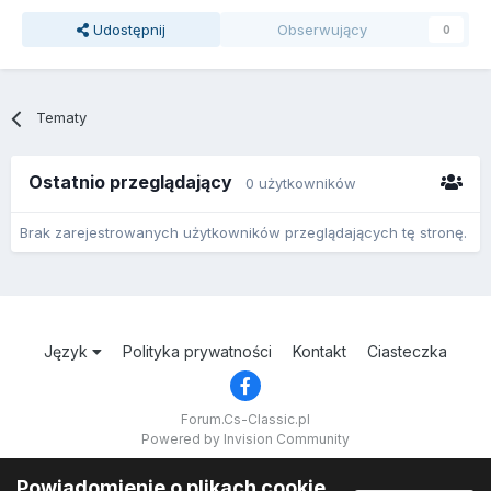
Udostępnij
Obserwujący
0
Tematy
Ostatnio przeglądający
0 użytkowników
Brak zarejestrowanych użytkowników przeglądających tę stronę.
Język
Polityka prywatności
Kontakt
Ciasteczka
Forum.Cs-Classic.pl
Powered by Invision Community
Powiadomienie o plikach cookie