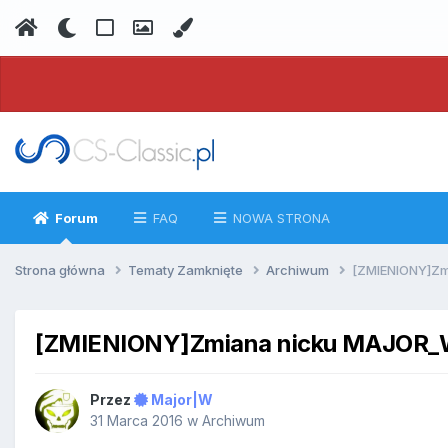
Forum
FAQ
NOWA STRONA
Strona główna
Tematy Zamknięte
Archiwum
[ZMIENIONY]Z
[ZMIENIONY]Zmiana nicku MAJOR
Przez
Major|W
31 Marca 2016
w
Archiwum