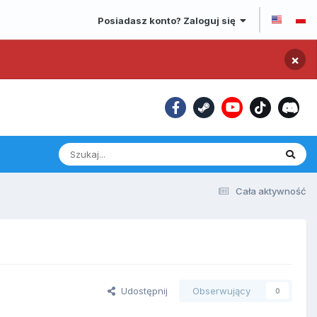
Posiadasz konto? Zaloguj się
×
Cała aktywność
Udostępnij
Obserwujący
0