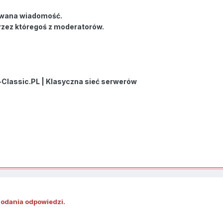
wana wiadomość.
rzez któregoś z moderatorów.
-Classic.PL | Klasyczna sieć serwerów
dodania odpowiedzi.