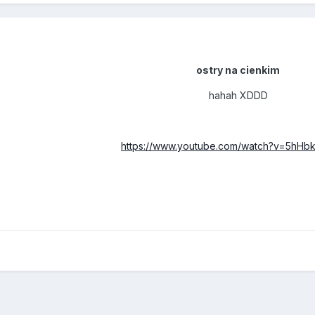
ostry na cienkim
hahah XDDD
https://www.youtube.com/watch?v=5hH