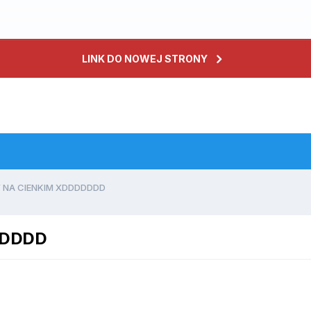
LINK DO NOWEJ STRONY
Y NA CIENKIM XDDDDDDD
DDDDD