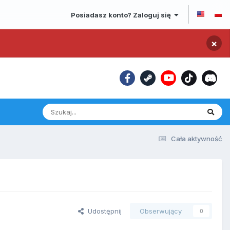
Posiadasz konto? Zaloguj się
×
Cała aktywność
Udostępnij
Obserwujący
0