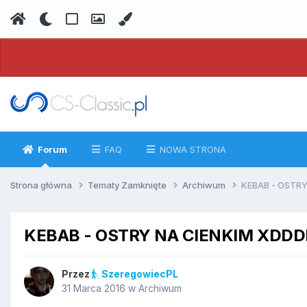
Forum
FAQ
NOWA STRONA
Strona główna
Tematy Zamknięte
Archiwum
KEBAB - OSTR
KEBAB - OSTRY NA CIENKIM XDD
Przez
SzeregowiecPL
31 Marca 2016
w
Archiwum