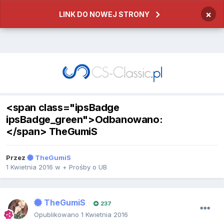
×
LINK DO NOWEJ STRONY
<span class="ipsBadge
ipsBadge_green">Odbanowano:
</span> TheGumiS
Przez
TheGumiS
1 Kwietnia 2016
w
+ Prośby o UB
TheGumiS
237
Opublikowano
1 Kwietnia 2016