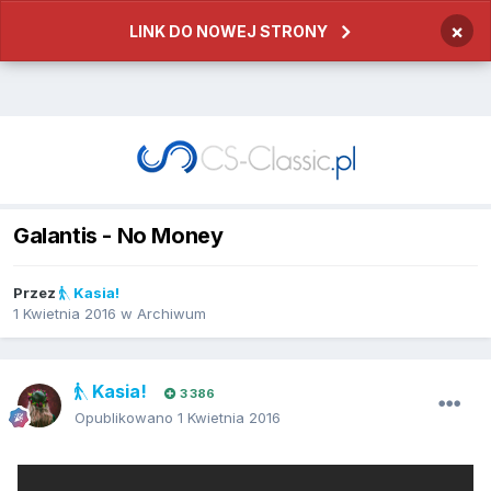
×
LINK DO NOWEJ STRONY
Galantis - No Money
Przez
Kasia!
1 Kwietnia 2016
w
Archiwum
Kasia!
3 386
Opublikowano
1 Kwietnia 2016