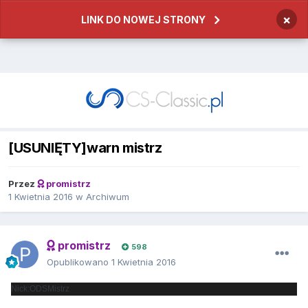
×
LINK DO NOWEJ STRONY
[USUNIĘTY]warn mistrz
Przez
promistrz
1 Kwietnia 2016
w
Archiwum
promistrz
598
Opublikowano
1 Kwietnia 2016
Nick:ODSMistrz