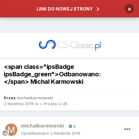
×
LINK DO NOWEJ STRONY
<span class="ipsBadge
ipsBadge_green">Odbanowano:
</span> Michal Karmowski
Przez
michalkarmowski
2 Kwietnia 2016
w
+ Prośby o UB
michalkarmowski
2
Opublikowano
2 Kwietnia 2016