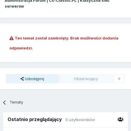
Administracja Forum | Cs-Classic.PL | Klasyczna sieć
serwerów
Ten temat został zamknięty. Brak możliwości dodania
odpowiedzi.
Udostępnij
Obserwujący
0
Tematy
Ostatnio przeglądający
0 użytkowników