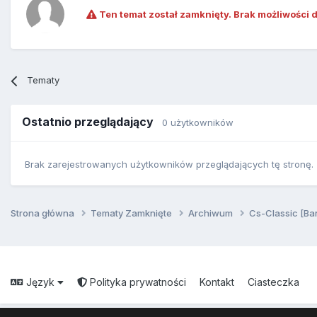
Ten temat został zamknięty. Brak możliwości 
Tematy
Ostatnio przeglądający
0 użytkowników
Brak zarejestrowanych użytkowników przeglądających tę stronę.
Strona główna
Tematy Zamknięte
Archiwum
Cs-Classic [Ba
Język
Polityka prywatności
Kontakt
Ciasteczka