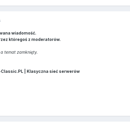
6
wana wiadomość.
rzez któregoś z moderatorów.
a temat zamknięty.
-Classic.PL | Klasyczna sieć serwerów