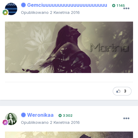
Gemciuuuuuuuuuuuuuuuuuuuuu
1 145
Opublikowano
2 Kwietnia 2016
3
Weronikaa
3 302
Opublikowano
2 Kwietnia 2016