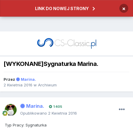
×
LINK DO NOWEJ STRONY
[WYKONANE]Sygnaturka Marina.
Przez
Marina.
2 Kwietnia 2016
w
Archiwum
Marina.
1 405
Opublikowano
2 Kwietnia 2016
Typ Pracy: Sygnaturka