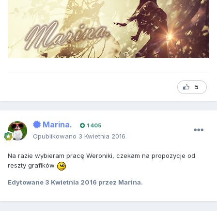
5
Marina.
1 405
Opublikowano
3 Kwietnia 2016
Na razie wybieram pracę Weroniki, czekam na propozycje od
reszty grafików
Edytowane
3 Kwietnia 2016
przez Marina.