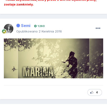
zostaje zamkniety.
Semi
1 260
Opublikowano
2 Kwietnia 2016
4