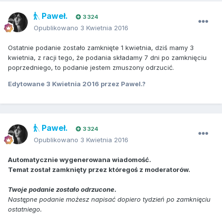
Paweł.
3 324
Opublikowano
3 Kwietnia 2016
Ostatnie podanie zostało zamknięte 1 kwietnia, dziś mamy 3
kwietnia, z racji tego, że podania składamy 7 dni po zamknięciu
poprzedniego, to podanie jestem zmuszony odrzucić.
Edytowane
3 Kwietnia 2016
przez Pawel.?
Paweł.
3 324
Opublikowano
3 Kwietnia 2016
Automatycznie wygenerowana wiadomość.
Temat został zamknięty przez któregoś z moderatorów.
Twoje podanie zostało odrzucone.
Następne podanie możesz napisać dopiero tydzień po zamknięciu
ostatniego.