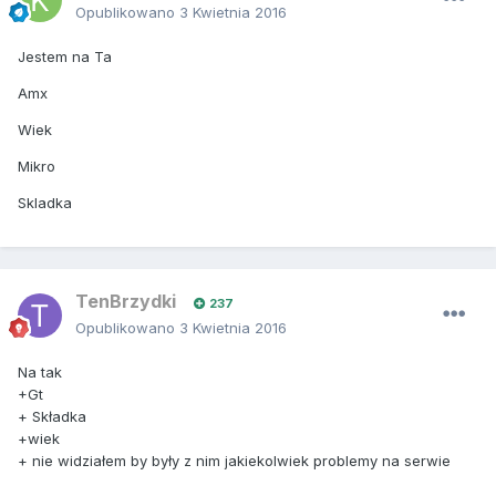
Opublikowano
3 Kwietnia 2016
Jestem na Ta
Amx
Wiek
Mikro
Skladka
TenBrzydki
237
Opublikowano
3 Kwietnia 2016
Na tak
+Gt
+ Składka
+wiek
+ nie widziałem by były z nim jakiekolwiek problemy na serwie