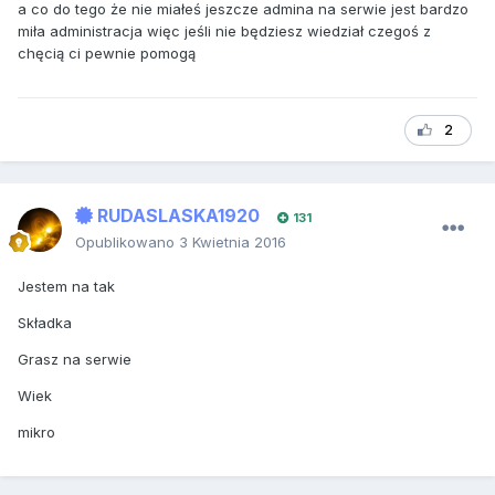
a co do tego że nie miałeś jeszcze admina na serwie jest bardzo
miła administracja więc jeśli nie będziesz wiedział czegoś z
chęcią ci pewnie pomogą
2
RUDASLASKA1920
131
Opublikowano
3 Kwietnia 2016
Jestem na tak
Składka
Grasz na serwie
Wiek
mikro