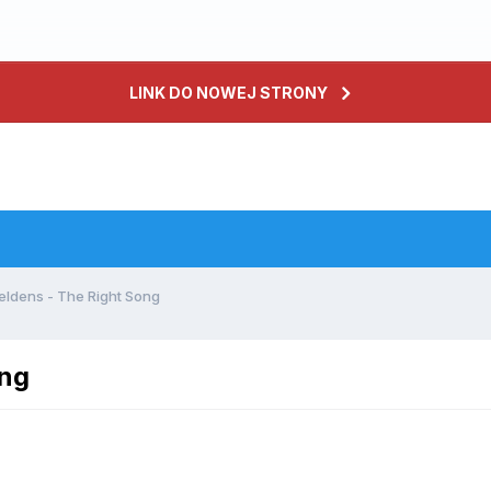
LINK DO NOWEJ STRONY
Heldens - The Right Song
ong