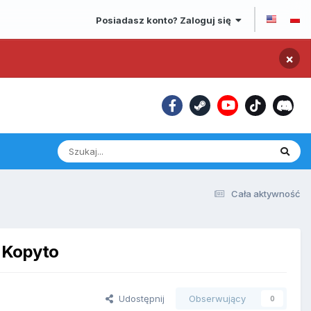
Posiadasz konto? Zaloguj się
×
Cała aktywność
 Kopyto
Udostępnij
Obserwujący
0