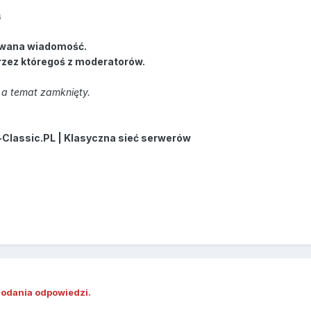
6
wana wiadomość.
rzez któregoś z moderatorów.
a temat zamknięty.
-Classic.PL | Klasyczna sieć serwerów
dodania odpowiedzi.