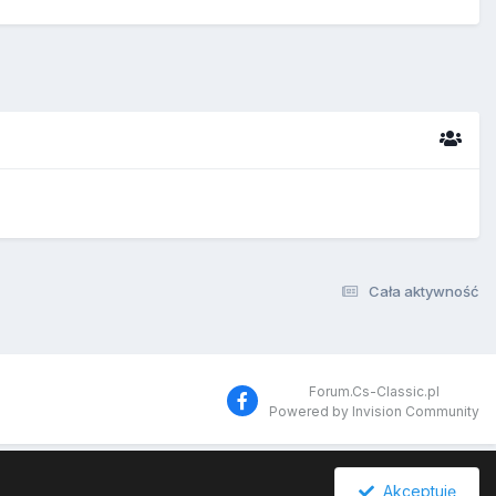
Cała aktywność
Forum.Cs-Classic.pl
Powered by Invision Community
Akceptuję