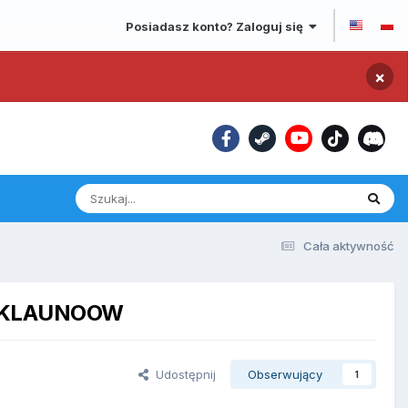
Posiadasz konto? Zaloguj się
×
Cała aktywność
INA KLAUNOOW
Udostępnij
Obserwujący
1