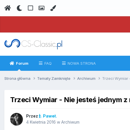
Forum
FAQ
NOWA STRONA
Strona główna
Tematy Zamknięte
Archiwum
Trzeci Wymiar 
Trzeci Wymiar - Nie jesteś jednym 
Przez
Paweł.
4 Kwietnia 2016
w
Archiwum