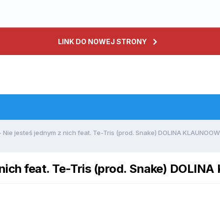
LINK DO NOWEJ STRONY
- Nie jesteś jednym z nich feat. Te-Tris (prod. Snake) DOLINA KLAUNOOW
z nich feat. Te-Tris (prod. Snake) DOL