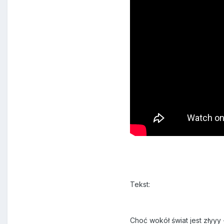
Tekst:
Choć wokół świat jest złyyy -