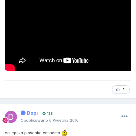
1
Dopi
138
Opublikowano
6 Kwietnia 2016
najlepsza piosenka eminema