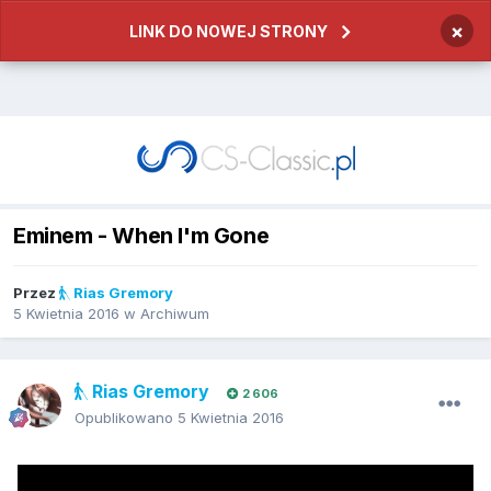
×
LINK DO NOWEJ STRONY
Eminem - When I'm Gone
Przez
Rias Gremory
5 Kwietnia 2016
w
Archiwum
Rias Gremory
2 606
Opublikowano
5 Kwietnia 2016