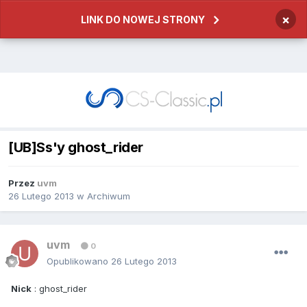
×
LINK DO NOWEJ STRONY
[UB]Ss'y ghost_rider
Przez
uvm
26 Lutego 2013
w
Archiwum
uvm
0
Opublikowano
26 Lutego 2013
Nick
: ghost_rider