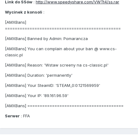
Link do SSów
:
http://www.speedyshare.com/VWTt4/ss.rar
Wycinek z konsoli
:
[AMXBans]
===============================================
[AMXBans] Banned by Admin: Pomarancza
[AMXBans] You can complain about your ban @ www.cs-
classic.pl
[AMXBans] Reason: 'Wstaw screeny na cs-classic.pl'
[AMXBans] Duration: 'permanently'
[AMXBans] Your SteamID: 'STEAM_0:0:121569959'
[AMXBans] Your IP: '89.161.96.59'
[AMXBans] =======================================
Serwer
: FFA