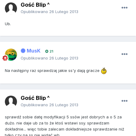
Gość Blip ^
Opublikowano
26 Lutego 2013
Ub.
MusK
21
Opublikowano
26 Lutego 2013
Na następny raz sprawdzaj jakie ss'y dają gracze
Gość Blip ^
Opublikowano
26 Lutego 2013
sprawdź sobie datę modyfikacji 5 ssów jest dobrych a o 5 za
dużo. nie daje ub za to że ktoś wstawi ssy. sprawdzam
dokładnie... więc tobie zalecam dokładniejsze sprawdzanie niż
tylko czy na ss nie widać wh...