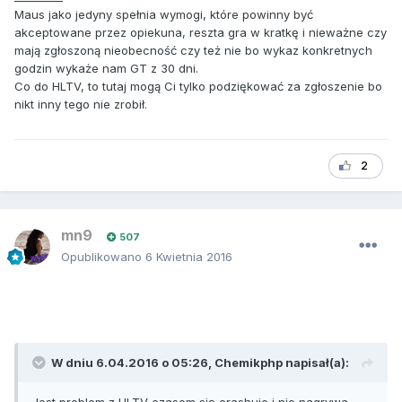
Maus jako jedyny spełnia wymogi, które powinny być
akceptowane przez opiekuna, reszta gra w kratkę i nieważne czy
mają zgłoszoną nieobecność czy też nie bo wykaz konkretnych
godzin wykaże nam GT z 30 dni.
Co do HLTV, to tutaj mogą Ci tylko podziękować za zgłoszenie bo
nikt inny tego nie zrobił.
2
mn9
507
Opublikowano
6 Kwietnia 2016
W dniu 6.04.2016 o 05:26, Chemikphp napisał(a):