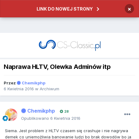
×
LINK DO NOWEJ STRONY
Naprawa HLTV, Olewka Adminów itp
Przez
Chemikphp
6 Kwietnia 2016
w
Archiwum
Chemikphp
28
Opublikowano
6 Kwietnia 2016
Siema. Jest problem z HLTV czasem się crashuje i nie nagrywa
demek co uniemożliwia banowanie ludzi bo brak dowodów bo ja