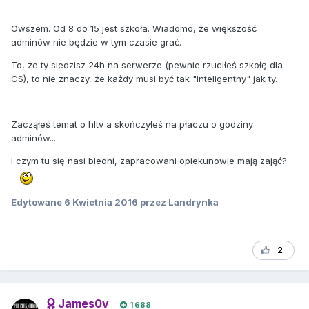
Owszem. Od 8 do 15 jest szkoła. Wiadomo, że większość
adminów nie będzie w tym czasie grać.
To, że ty siedzisz 24h na serwerze (pewnie rzuciłeś szkołę dla
CS), to nie znaczy, że każdy musi być tak "inteligentny" jak ty.
Zacząłeś temat o hltv a skończyłeś na płaczu o godziny
adminów...
I czym tu się nasi biedni, zapracowani opiekunowie mają zająć?
Edytowane
6 Kwietnia 2016
przez Landrynka
2
James0v
1 688