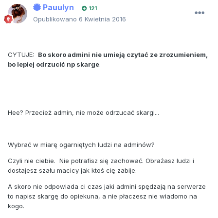
Pauulyn
121
Opublikowano
6 Kwietnia 2016
CYTUJE:
Bo skoro admini nie umieją czytać ze zrozumieniem,
bo lepiej odrzucić np skarge
.
Hee? Przecież admin, nie może odrzucać skargi...
Wybrać w miarę ogarniętych ludzi na adminów?
Czyli nie ciebie. Nie potrafisz się zachować. Obrażasz ludzi i
dostajesz szału macicy jak ktoś cię zabije.
A skoro nie odpowiada ci czas jaki admini spędzają na serwerze
to napisz skargę do opiekuna, a nie płaczesz nie wiadomo na
kogo.