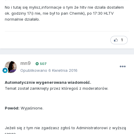
No i tutaj się mylisz,informacje o tym że hltv nie działa dostałem
ok. godziny 17(i nie, nie był to pan Chemik), po 17:30 HLTV
normalnie działało.
1
mn9
507
Opublikowano
6 Kwietnia 2016
Automatycznie wygenerowana wiadomość.
Temat został zamknięty przez któregoś z moderatorów.
Powód:
Wyjaśnione.
Jeżeli się z tym nie zgadzasz zgłoś to Administratorowi z wyższą
rangą.