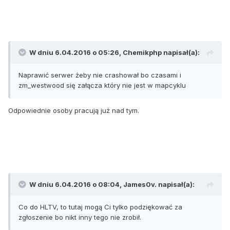
W dniu 6.04.2016 o 05:26, Chemikphp napisał(a):
Naprawić serwer żeby nie crashował bo czasami i
zm_westwood się załącza który nie jest w mapcyklu
Odpowiednie osoby pracują już nad tym.
W dniu 6.04.2016 o 08:04, James0v. napisał(a):
Co do HLTV, to tutaj mogą Ci tylko podziękować za
zgłoszenie bo nikt inny tego nie zrobił.