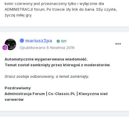
kolor czerwony jest przeznaczony tylko i wyłącznie dla
ADMINISTRACJI forum. Po trzecie zły link do bana. SSy czyste,
życzę miłej gry.
mariusz2pa
321
Opublikowano
6 Kwietnia 2016
Automatycznie wygenerowana wiadomość.
Temat został zamknięty przez któregoś z moderatorów.
Gracz zostaje odbanowany, a temat zamknięty.
Pozdrawiamy
Administracja Forum | Cs-Classic.PL | Klasyczna sieć
serwerów