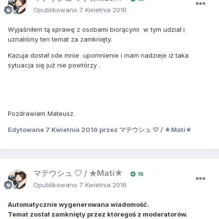
Opublikowano
7 Kwietnia 2016
Wyjaśniłem tą sprawę z osobami biorącymi w tym udział i
uznaliśmy ten temat za zamknięty.
Kazuja dostał ode mnie upomnienie i mam nadzieje iż taka
sytuacja się już nie powtórzy .
Pozdrawiam Mateusz.
Edytowane
7 Kwietnia 2016
przez マテウシュ ♡ / ★Mati★
マテウシュ ♡ / ★Mati★
16
Opublikowano
7 Kwietnia 2016
Automatycznie wygenerowana wiadomość.
Temat został zamknięty przez któregoś z moderatorów.