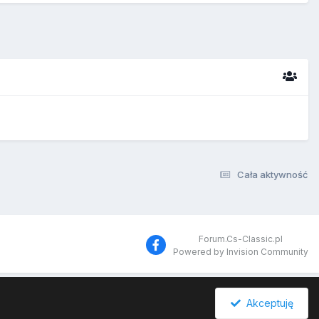
Cała aktywność
Forum.Cs-Classic.pl
Powered by Invision Community
Akceptuję