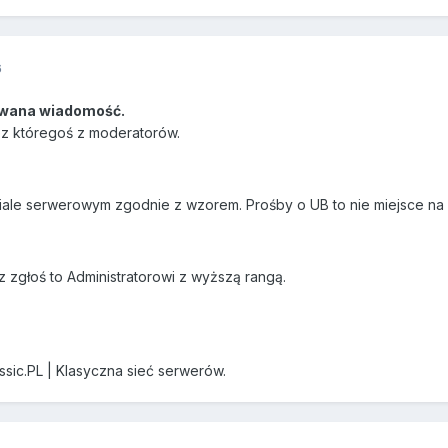
6
wana wiadomość.
ez któregoś z moderatorów.
ale serwerowym zgodnie z wzorem. Prośby o UB to nie miejsce na z
z zgłoś to Administratorowi z wyższą rangą.
ssic.PL | Klasyczna sieć serwerów.