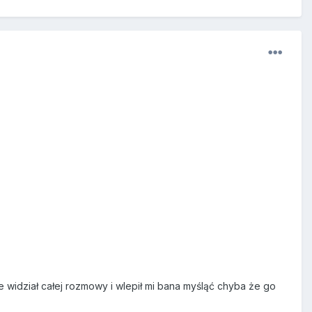
e widział całej rozmowy i wlepił mi bana myśląć chyba że go