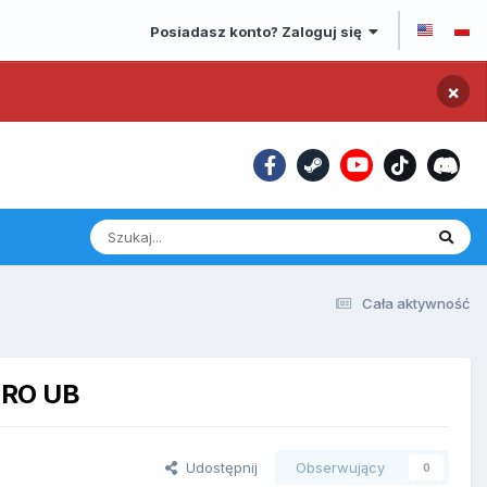
Posiadasz konto? Zaloguj się
×
Cała aktywność
JRO UB
Udostępnij
Obserwujący
0