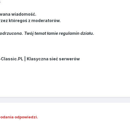
6
wana wiadomość.
rzez któregoś z moderatorów.
odrzucona. Twój temat łamie regulamin działu.
-Classic.PL | Klasyczna sieć serwerów
dodania odpowiedzi.