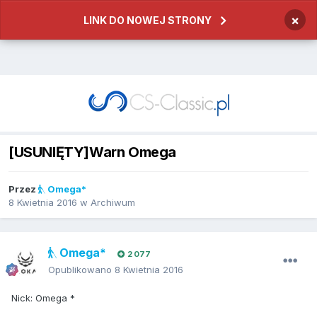
×
LINK DO NOWEJ STRONY
[USUNIĘTY]Warn Omega
Przez
Omega*
8 Kwietnia 2016
w
Archiwum
Omega*
2 077
Opublikowano
8 Kwietnia 2016
Nick: Omega *