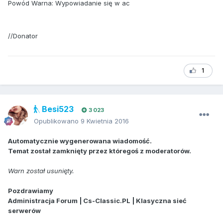
Powód Warna: Wypowiadanie się w ac
//Donator
1
Besi523
3 023
Opublikowano
9 Kwietnia 2016
Automatycznie wygenerowana wiadomość.
Temat został zamknięty przez któregoś z moderatorów.
Warn został usunięty.
Pozdrawiamy
Administracja Forum | Cs-Classic.PL | Klasyczna sieć
serwerów