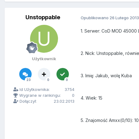
Unstoppable
Opublikowano
26 Lutego 2013
1. Serwer: CoD MOD 45000 
2. Nick: Unstoppable, równ
Użytkownik
3. Imię: Jakub, wolę Kuba
23
0
0
Id Użytkownika:
3754
Wygrane w rankingu:
0
4. Wiek: 15
Dołączył:
23.02.2013
5. Znajomość Amxx(0/10): 10