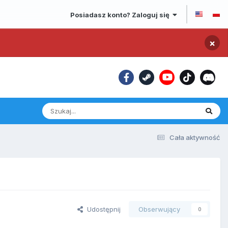
Posiadasz konto? Zaloguj się
×
Cała aktywność
Udostępnij
Obserwujący
0