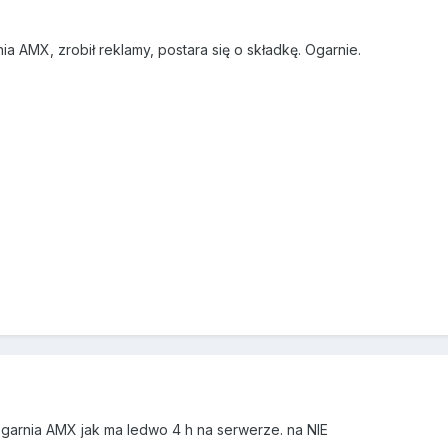
a AMX, zrobił reklamy, postara się o składkę. Ogarnie.
 ogarnia AMX jak ma ledwo 4 h na serwerze. na NIE