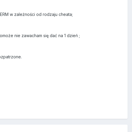
PERM w zależności od rodzaju cheata;
pomoże nie zawacham się dać na 1 dzień ;
ozpatrzone.