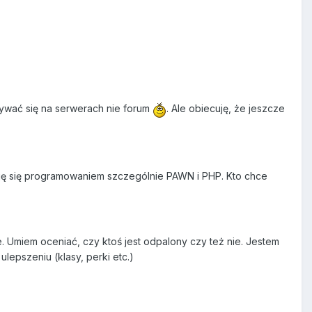
ywać się na serwerach nie forum
. Ale obiecuję, że jeszcze
suję się programowaniem szczególnie PAWN i PHP. Kto chce
Umiem oceniać, czy ktoś jest odpalony czy też nie. Jestem
lepszeniu (klasy, perki etc.)