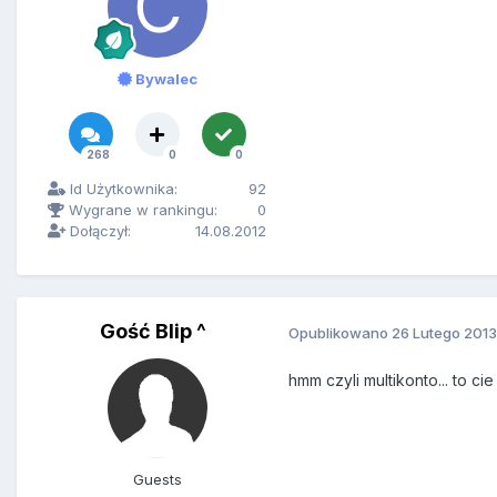
Bywalec
268
0
0
Id Użytkownika:
92
Wygrane w rankingu:
0
Dołączył:
14.08.2012
Gość Blip ^
Opublikowano
26 Lutego 2013
hmm czyli multikonto... to cie
Guests