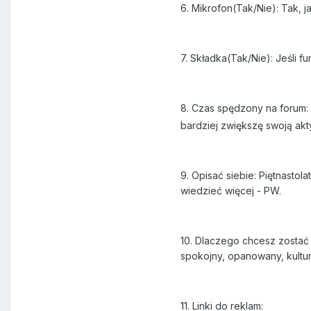
6. Mikrofon(Tak/Nie): Tak, ja
7. Składka(Tak/Nie): Jeśli 
8. Czas spędzony na forum:
bardziej zwiększę swoją ak
9. Opisać siebie: Piętnasto
wiedzieć więcej - PW.
10. Dlaczego chcesz zostać
spokojny, opanowany, kultur
11. Linki do reklam: