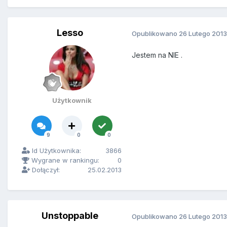
Lesso
Opublikowano
26 Lutego 2013
Jestem na NIE .
Użytkownik
9
0
0
Id Użytkownika:
3866
Wygrane w rankingu:
0
Dołączył:
25.02.2013
Unstoppable
Opublikowano
26 Lutego 2013