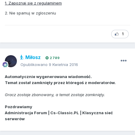
1. Zapoznaj sie z regulaminem
2. Nie spamuj w zgloszeniu
1
Miłosz
2 789
Opublikowano
9 Kwietnia 2016
Automatycznie wygenerowana wiadomość.
Temat został zamknięty przez któregoś z moderatorów.
Gracz zostaje zbanowany, a temat zostaje zamknięty.
Pozdrawiamy
Administracja Forum | Cs-Classic.PL | Klasyczna sieć
serwerów