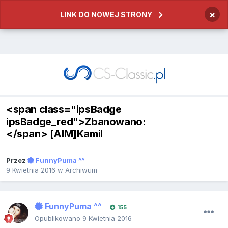
×
LINK DO NOWEJ STRONY
<span class="ipsBadge
ipsBadge_red">Zbanowano:
</span> [AIM]Kamil
Przez
FunnyPuma ^^
9 Kwietnia 2016
w
Archiwum
FunnyPuma ^^
155
Opublikowano
9 Kwietnia 2016