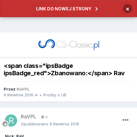
×
LINK DO NOWEJ STRONY
<span class="ipsBadge
ipsBadge_red">Zbanowano:</span> Rav
Przez
RaVPL
9 Kwietnia 2016
w
+ Prośby o UB
RaVPL
0
Opublikowano
9 Kwietnia 2016
Nick: RaV