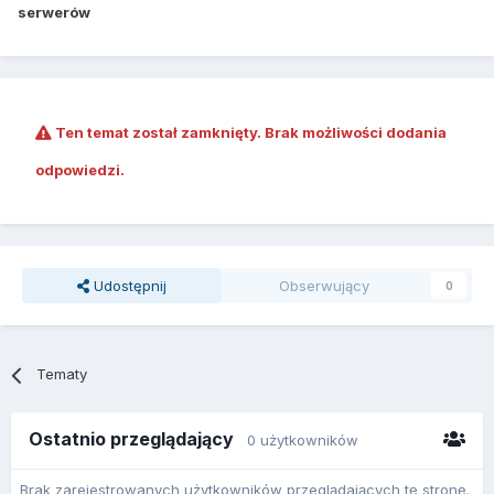
serwerów
Ten temat został zamknięty. Brak możliwości dodania
odpowiedzi.
Udostępnij
Obserwujący
0
Tematy
Ostatnio przeglądający
0 użytkowników
Brak zarejestrowanych użytkowników przeglądających tę stronę.