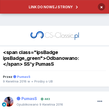
×
LINK DO NOWEJ STRONY
<span class="ipsBadge
ipsBadge_green">Odbanowano:
</span> SS'y PumasS
Przez
PumasS
9 Kwietnia 2016
w
+ Prośby o UB
PumasS
483
Opublikowano
9 Kwietnia 2016