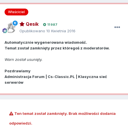
Właściciel
Qesik
11 987
Opublikowano
10 Kwietnia 2016
Automatycznie wygenerowana wiadomość.
Temat został zamknięty przez któregoś z moderatorów.
Warn został usunięty.
Pozdrawiamy
Administracja Forum | Cs-Classic.PL | Klasyczna sieć
serwerów
Ten temat został zamknięty. Brak możliwości dodania
odpowiedzi.