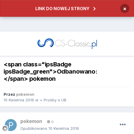
×
LINK DO NOWEJ STRONY
<span class="ipsBadge
ipsBadge_green">Odbanowano:
</span> pokemon
Przez
pokemon
10 Kwietnia 2016
w
+ Prośby o UB
pokemon
0
Opublikowano
10 Kwietnia 2016