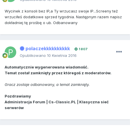
Wycinek z konsoli bez IP,a Ty wrzucasz swoje IP...Screeny też
wrzuciłeś dodatkowe sprzed tygodnia. Następnym razem napisz
dokładniej tę prośbę o ub. Odbanowany
polaczekkkkkkkkkk
1 807
Opublikowano
10 Kwietnia 2016
Automatycznie wygenerowana wiadomość.
Temat został zamknięty przez któregoś z moderatorów.
Gracz zostaje odbanowany, a temat zamknięty.
Pozdrawiamy
Administracja Forum | Cs-Classic.PL | Klasyczna sieć
serwerów