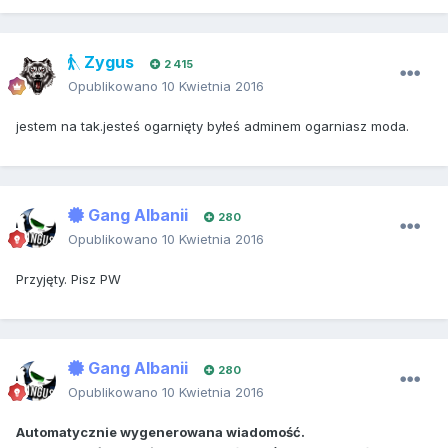
Zygus
2 415
Opublikowano
10 Kwietnia 2016
jestem na tak.jesteś ogarnięty byłeś adminem ogarniasz moda.
Gang Albanii
280
Opublikowano
10 Kwietnia 2016
Przyjęty. Pisz PW
Gang Albanii
280
Opublikowano
10 Kwietnia 2016
Automatycznie wygenerowana wiadomość.