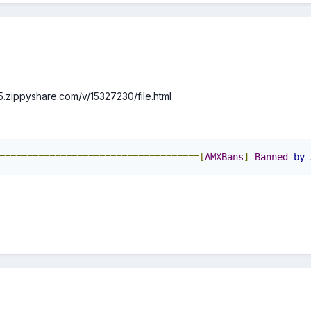
.zippyshare.com/v/15327230/file.html
====================================[
AMXBans
]
Banned
by