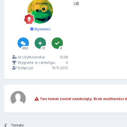
UB
Bywalec
482
21
0
Id Użytkownika:
1238
Wygrane w rankingu:
0
Dołączył:
10.11.2012
Ten temat został zamknięty. Brak możliwości 
Tematy