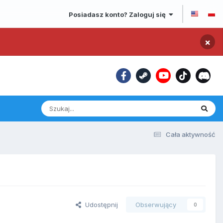
Posiadasz konto? Zaloguj się
×
Cała aktywność
Udostępnij
Obserwujący
0