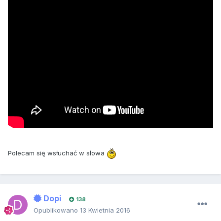
Polecam się wsłuchać w słowa
Dopi
138
Opublikowano
13 Kwietnia 2016