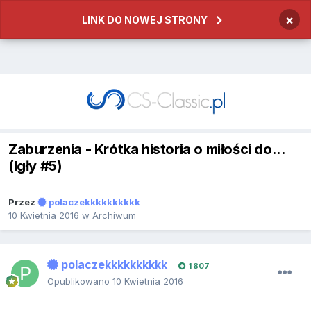
×
LINK DO NOWEJ STRONY
Zaburzenia - Krótka historia o miłości do...
(Igły #5)
Przez
polaczekkkkkkkkkk
10 Kwietnia 2016
w
Archiwum
polaczekkkkkkkkkk
1 807
Opublikowano
10 Kwietnia 2016