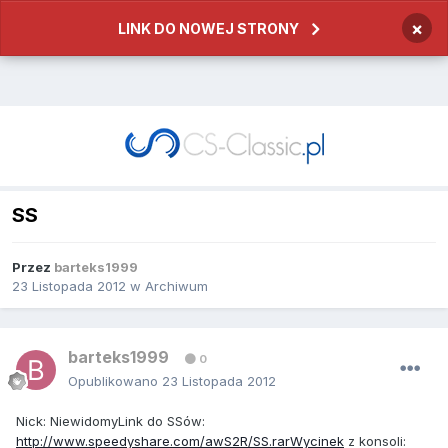
×
LINK DO NOWEJ STRONY
SS
Przez
barteks1999
23 Listopada 2012
w
Archiwum
barteks1999
0
Opublikowano
23 Listopada 2012
Nick: NiewidomyLink do SSów:
http://www.speedyshare.com/awS2R/SS.rarWycinek
z konsoli: