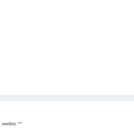
 wielibić ^^