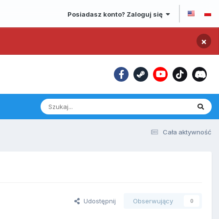
Posiadasz konto? Zaloguj się
×
Cała aktywność
Udostępnij
Obserwujący
0