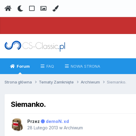
Forum
FAQ
NOWA STRONA
Strona główna
Tematy Zamknięte
Archiwum
Siemanko.
Siemanko.
Przez
demoN. xd
28 Lutego 2013
w
Archiwum