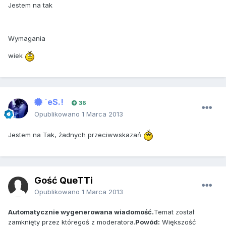
Jestem na tak
Wymagania
wiek
`eS.!
36
Opublikowano
1 Marca 2013
Jestem na Tak, żadnych przeciwwskazań
Gość QueTTi
Opublikowano
1 Marca 2013
Automatycznie wygenerowana wiadomość.
Temat został
zamknięty przez któregoś z moderatora.
Powód:
Większość