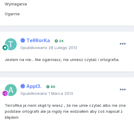
Wymagania
Ogarnie
TeRRorKa
24
Opublikowano
28 Lutego 2013
Jestem na nie... Nie ogarniasz, nie umiesz czytać i ortografia.
Appl3.
86
Opublikowano
1 Marca 2013
TerroRka ja nwm skąd ty wiesz , że nie umie czytać albo nie zna
podstaw ortografii ale ja nigdy nie widziałem aby coś napisał z
błędem