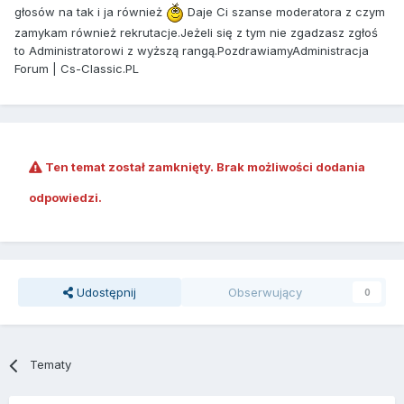
głosów na tak i ja również
Daje Ci szanse moderatora z czym
zamykam również rekrutacje.Jeżeli się z tym nie zgadzasz zgłoś
to Administratorowi z wyższą rangą.PozdrawiamyAdministracja
Forum | Cs-Classic.PL
Ten temat został zamknięty. Brak możliwości dodania
odpowiedzi.
Udostępnij
Obserwujący
0
Tematy