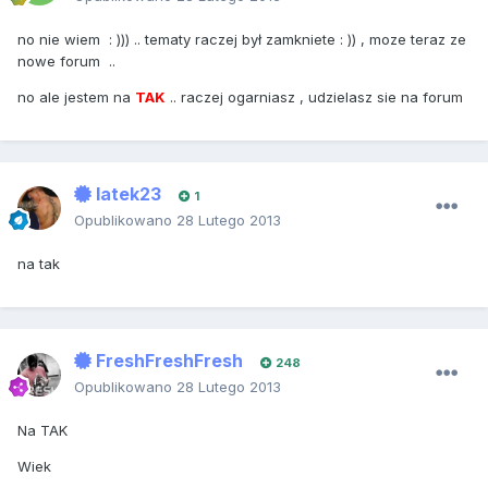
no nie wiem : ))) .. tematy raczej był zamkniete : )) , moze teraz ze
nowe forum ..
no ale jestem na
TAK
.. raczej ogarniasz , udzielasz sie na forum
latek23
1
Opublikowano
28 Lutego 2013
na tak
FreshFreshFresh
248
Opublikowano
28 Lutego 2013
Na TAK
Wiek