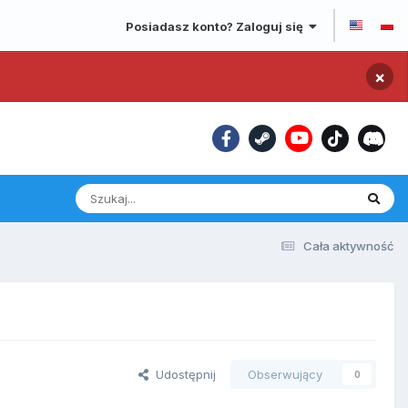
Posiadasz konto? Zaloguj się
×
Cała aktywność
Udostępnij
Obserwujący
0