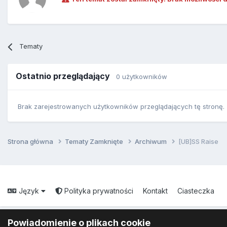
Tematy
Ostatnio przeglądający
0 użytkowników
Brak zarejestrowanych użytkowników przeglądających tę stronę.
Strona główna
Tematy Zamknięte
Archiwum
[UB]SS Raise
Język
Polityka prywatności
Kontakt
Ciasteczka
Powiadomienie o plikach cookie