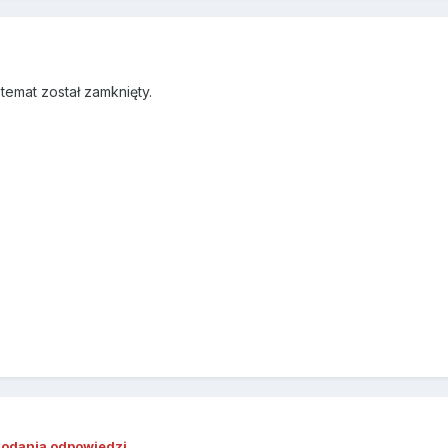
emat został zamknięty.
dodania odpowiedzi.