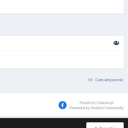
Cała aktywność
Forum.Cs-Classic.pl
Powered by Invision Community