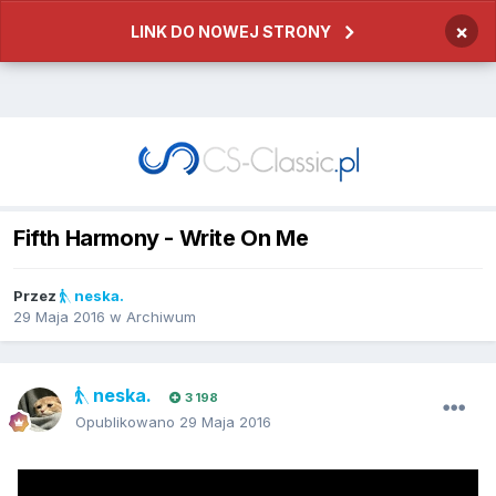
×
LINK DO NOWEJ STRONY
Fifth Harmony - Write On Me
Przez
neska.
29 Maja 2016
w
Archiwum
neska.
3 198
Opublikowano
29 Maja 2016