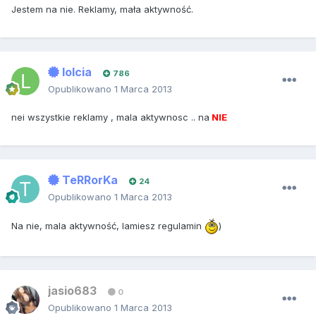
Jestem na nie. Reklamy, mała aktywność.
lolcia
786
Opublikowano
1 Marca 2013
nei wszystkie reklamy , mala aktywnosc .. na
NIE
TeRRorKa
24
Opublikowano
1 Marca 2013
Na nie, mala aktywność, lamiesz regulamin
)
jasio683
0
Opublikowano
1 Marca 2013