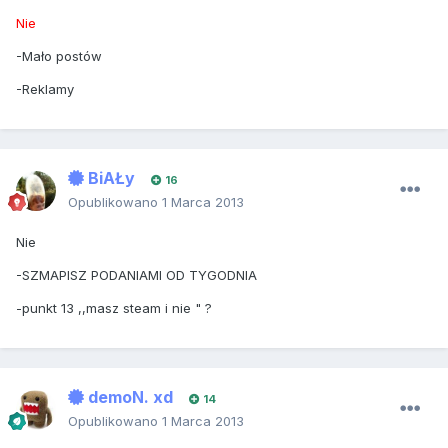
Nie
-Mało postów
-Reklamy
BiAŁy
16
Opublikowano
1 Marca 2013
Nie
-SZMAPISZ PODANIAMI OD TYGODNIA
-punkt 13 ,,masz steam i nie " ?
demoN. xd
14
Opublikowano
1 Marca 2013