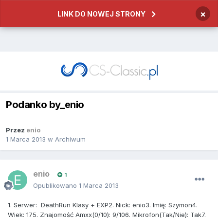
×
LINK DO NOWEJ STRONY
Podanko by_enio
Przez
enio
1 Marca 2013
w
Archiwum
enio
1
Opublikowano
1 Marca 2013
1. Serwer: DeathRun Klasy + EXP2. Nick: enio3. Imię: Szymon4.
Wiek: 175. Znajomość Amxx(0/10): 9/106. Mikrofon(Tak/Nie): Tak7.