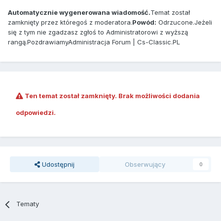
Automatycznie wygenerowana wiadomość.
Temat został
zamknięty przez któregoś z moderatora.
Powód:
Odrzucone.Jeżeli
się z tym nie zgadzasz zgłoś to Administratorowi z wyższą
rangą.PozdrawiamyAdministracja Forum | Cs-Classic.PL
Ten temat został zamknięty. Brak możliwości dodania
odpowiedzi.
Udostępnij
Obserwujący
0
Tematy