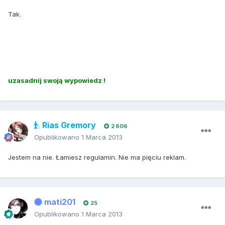
Tak.
uzasadnij swoją wypowiedz !
Rias Gremory
2 606
Opublikowano
1 Marca 2013
Jestem na nie. Łamiesz regulamin. Nie ma pięciu reklam.
mati201
25
Opublikowano
1 Marca 2013