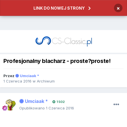
×
LINK DO NOWEJ STRONY
Profesjonalny blacharz - proste?proste!
Przez
Umciaak *
1 Czerwca 2016
w
Archiwum
Umciaak *
1 502
Opublikowano
1 Czerwca 2016